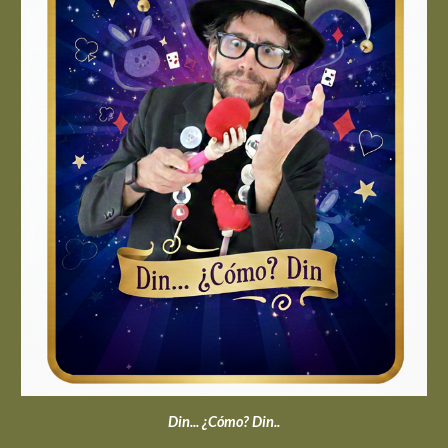
Din... ¿Cómo? Din..