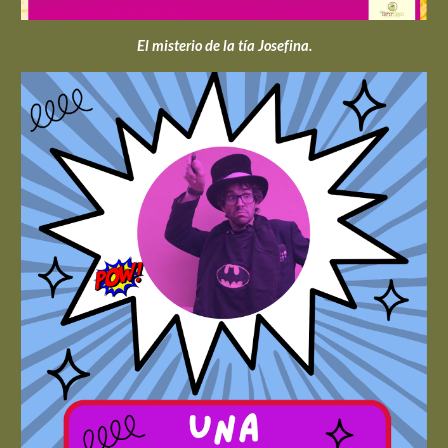
El misterio de la tía Josefina.