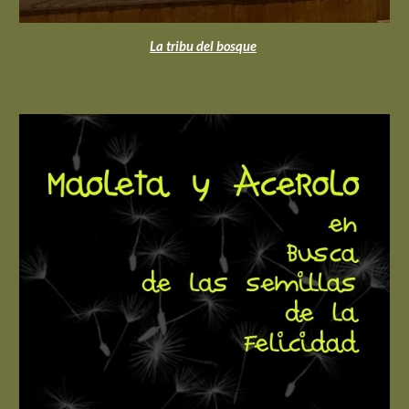
La tribu del bosque