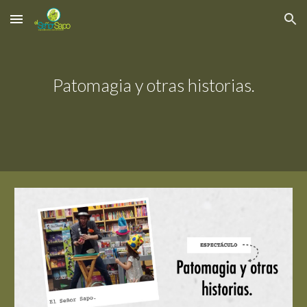
Skip to main content
Skip to navigation
Patomagia y otras historias.